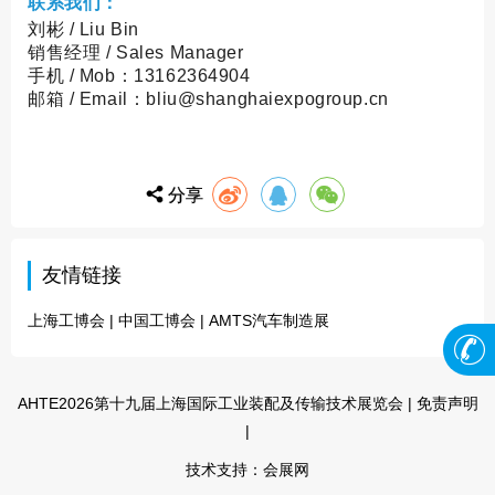
联
系
我
们：
刘彬 / Liu Bin
销售经理 / Sales Manager
手机 / Mob：13162364904
邮箱 / Email：bliu@shanghaiexpogroup.cn
分享
友情链接
上海工博会
|
中国工博会
|
AMTS汽车制造展
客服
AHTE2026第十九届上海国际工业装配及传输技术展览会 |
免责声明
|
热线
技术支持：
会展网